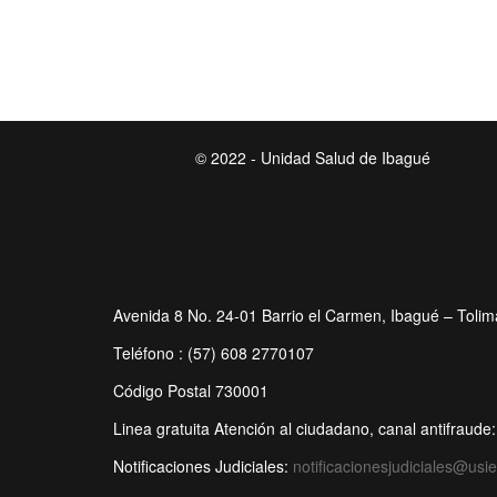
© 2022 - Unidad Salud de Ibagué
Avenida 8 No. 24-01 Barrio el Carmen, Ibagué – Tolim
Teléfono : (57) 608 2770107
Código Postal 730001
Linea gratuita Atención al ciudadano, canal antifrau
Notificaciones Judiciales:
notificacionesjudiciales@usi