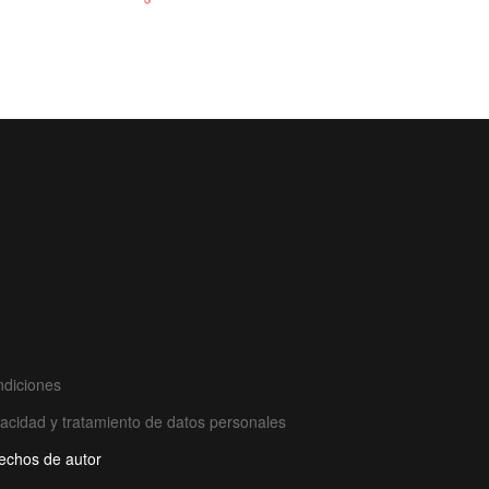
ndiciones
ivacidad y tratamiento de datos personales
rechos de autor