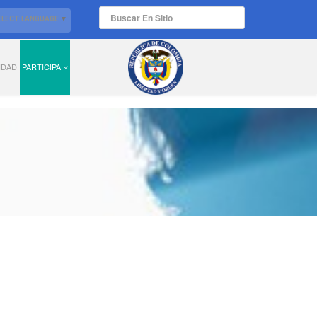
ELECT LANGUAGE
▼
IDAD
PARTICIPA