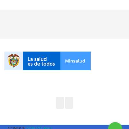
CONOCE
GOV.CO Aquí