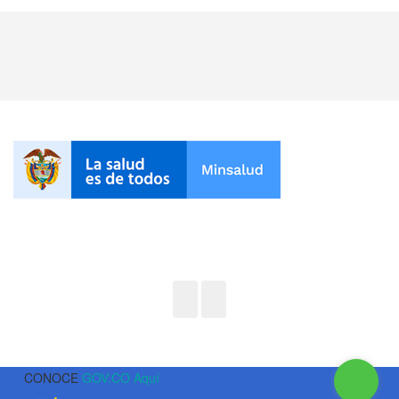
CONOCE
GOV.CO Aquí