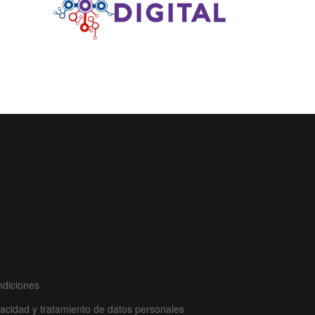
ndiciones
ivacidad y tratamiento de datos personales