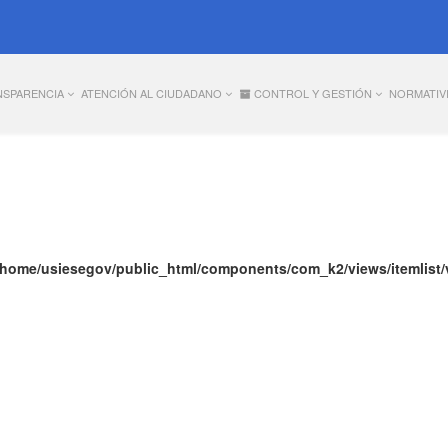
NSPARENCIA
ATENCIÓN AL CIUDADANO
CONTROL Y GESTIÓN
NORMATIV
/home/usiesegov/public_html/components/com_k2/views/itemlist/