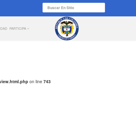
IDAD
PARTICIPA
view.html.php
on line
743