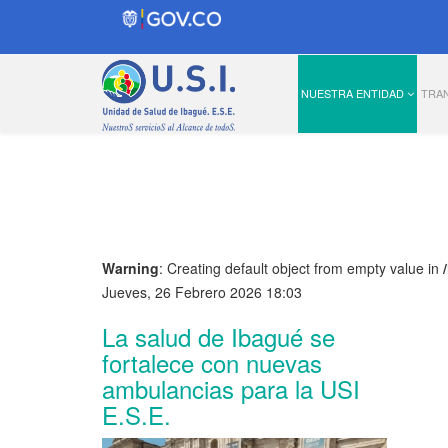
NUESTRA ENTIDAD
TRA
Warning
: Creating default object from empty value in
Jueves, 26 Febrero 2026 18:03
La salud de Ibagué se
fortalece con nuevas
ambulancias para la USI
E.S.E.